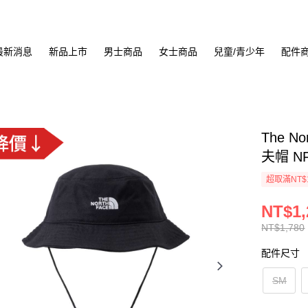
最新消息
新品上市
男士商品
女士商品
兒童/青少年
配件
The 
夫帽 NF
超取滿NT$
NT$1,
NT$1,780
配件尺寸
SM