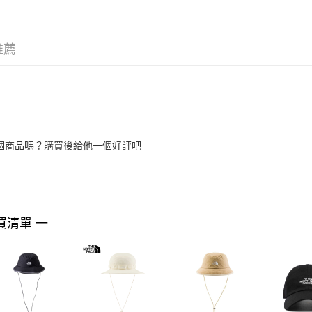
推薦
個商品嗎？購買後給他一個好評吧
買清單 一