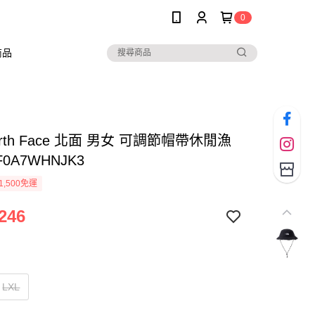
0
商品
North Face 北面 男女 可調節帽帶休閒漁
0A7WHNJK3
1,500免運
246
LXL