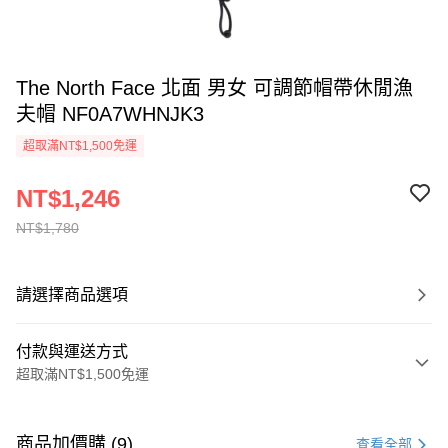
The North Face 北面 男女 可調節帽帶休閒漁
夫帽 NF0A7WHNJK3
超取滿NT$1,500免運
NT$1,246
NT$1,780
請選擇商品選項
付款與運送方式
超取滿NT$1,500免運
付款方式
信用卡一次付款
商品加價購 (9)
查看全部