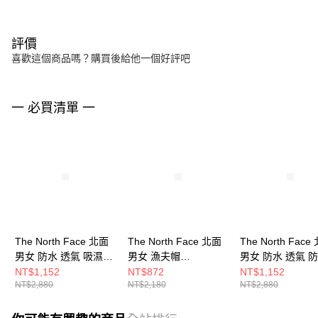
評價
喜歡這個商品嗎？購買後給他一個好評吧
一 必買清單 一
The North Face 北面
The North Face 北面
The North Face
男女 防水 透氣 吸濕排
男女 漁夫帽
男女 防水 透氣 防
汗 可調節帽帶休閒漁
NF0A5FXFQLI
夫帽 NF0A86RY
NT$1,152
NT$872
NT$1,152
NT$2,880
NT$2,180
NT$2,880
夫帽 NF0A86RYWOO