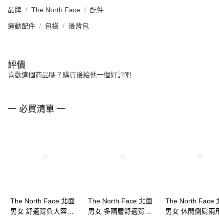
品牌
The North Face
配件
運動配件
包袋
後背包
評價
喜歡這個商品嗎？購買後給他一個好評吧
一 必買清單 一
The North Face 北面
The North Face 北面
The North Face
男女 舒適背負大容量
男女 多隔層舒適背負
男女 休閒側肩兩