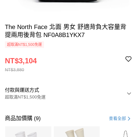
The North Face 北面 男女 舒適背負大容量背
提兩用後背包 NF0A8B1YKX7
超取滿NT$1,500免運
NT$3,104
NT$3,880
付款與運送方式
超取滿NT$1,500免運
付款方式
信用卡一次付款
商品加價購 (9)
查看全部
信用卡分期付款