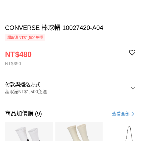
CONVERSE 棒球帽 10027420-A04
超取滿NT$1,500免運
NT$480
NT$690
付款與運送方式
超取滿NT$1,500免運
付款方式
信用卡一次付款
商品加價購 (9)
查看全部
信用卡分期付款
3 期 0 利率 每期
NT$230
21家銀行