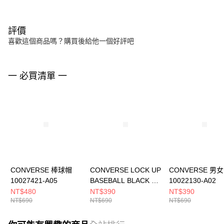
評價
喜歡這個商品嗎？購買後給他一個好評吧
一 必買清單 一
CONVERSE 棒球帽
CONVERSE LOCK UP
CONVERSE 男
10027421-A05
BASEBALL BLACK 男
10022130-A02
女 棒球帽 10022130-
NT$480
NT$390
NT$390
NT$690
NT$690
NT$690
A01