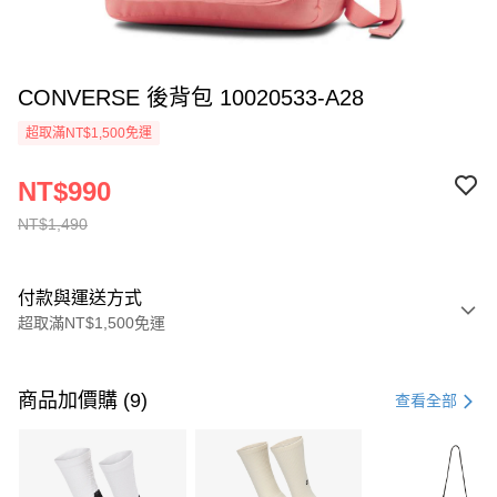
CONVERSE 後背包 10020533-A28
超取滿NT$1,500免運
NT$990
NT$1,490
付款與運送方式
超取滿NT$1,500免運
付款方式
信用卡一次付款
商品加價購 (9)
查看全部
信用卡分期付款
3 期 0 利率 每期
NT$496
21家銀行