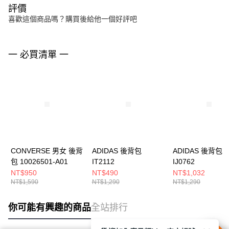
評價
喜歡這個商品嗎？購買後給他一個好評吧
一 必買清單 一
CONVERSE 男女 後背
ADIDAS 後背包
ADIDAS 後背包
包 10026501-A01
IT2112
IJ0762
NT$950
NT$490
NT$1,032
NT$1,590
NT$1,290
NT$1,290
你可能有興趣的商品
全站排行