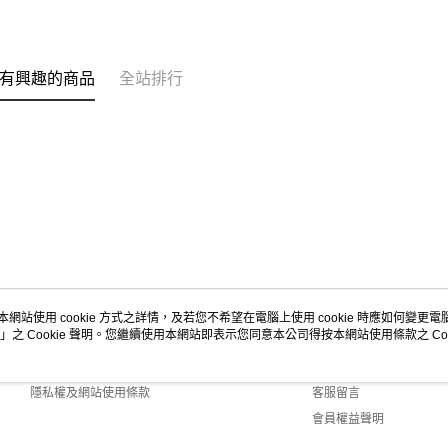
包 UA5982-023
BLACK 男女 後背
包 UA5897-023
有興趣的商品
全站排行
本網站使用 cookie 方式之詳情，及若您不希望在電腦上使用 cookie 時應如何變更電腦的
」之 Cookie 聲明。您繼續使用本網站即表示您同意本公司得按本網站使用條款之 Coo
關於我們
客服資訊
商店簡介
購物說明
隱私權及網站使用條款
客服留言
會員權益聲明
聯絡我們