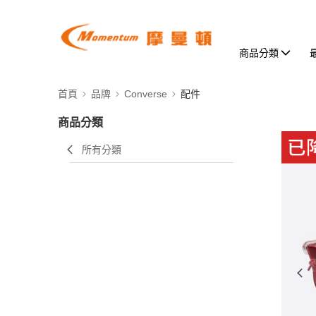
商品分類
首頁
品牌
Converse
配件
商品分類
所有分類