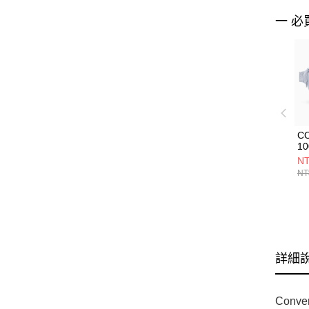
一 必
C
10
NT
NT
詳細
Con