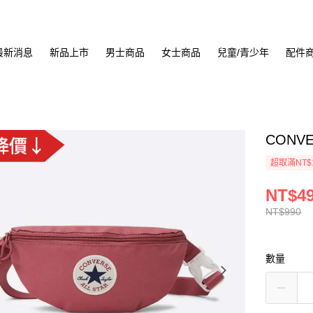
最新消息
新品上市
男士商品
女士商品
兒童/青少年
配件
CONVE
超取滿NT$
NT$4
NT$990
數量