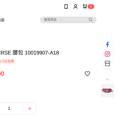
0
商品
RSE 腰包 10019907-A18
1,500免運
90