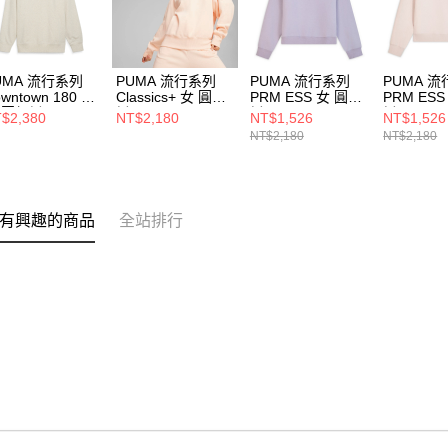
UMA 流行系列
PUMA 流行系列
PUMA 流行系列
PUMA 
wntown 180 男
Classics+ 女 圓領
PRM ESS 女 圓領
PRM ES
 圓領衫
衫 62428964
衫 63571264
衫 63571
$2,380
NT$2,180
NT$1,526
NT$1,526
434290
NT$2,180
NT$2,180
有興趣的商品
全站排行