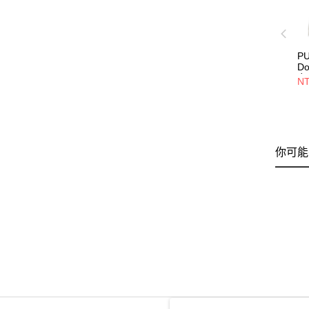
P
Do
女
NT
62
你可能