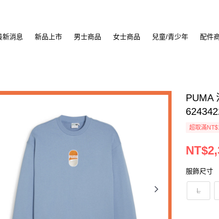
最新消息
新品上市
男士商品
女士商品
兒童/青少年
配件
PUMA
624342
超取滿NT$
NT$2,
服飾尺寸
L