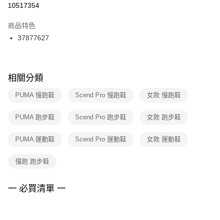
１．於結帳方式選擇「AFTEE先享後付」後，將跳轉至「AFTEE先享後付」
10517354
每筆NT$100，滿NT$1,500(含以上)免運費
結帳頁面，進行簡訊認證並確認金額後，即可完成結帳。
２．訂單成立數日內，您將收到繳費通知簡訊。
商品特色
付款後門市自取
３．收到繳費通知簡訊後14天內，點擊此簡訊中的連結，可透過四大超商／
37877627
每筆NT$100，滿NT$1,500(含以上)免運費
ATM／網路銀行／等多元方式進行付款，方視為交易完成。
※ 請注意：結帳手續完成當下不需立刻繳費，但若您需要取消訂單，請聯絡
購買商品的店家。未經商家同意取消之訂單仍視為有效，需透過AFTEE先享
後付繳納相關費用。
※ 交易是否成功請以「AFTEE先享後付 」之結帳頁面顯示為準，若有關於
相關分類
是否繳費成功／繳費後需取消欲退款等相關疑問，請聯繫「AFTEE先享後付
客戶支援中心」
https://netprotections.freshdesk.com/support/home
PUMA 慢跑鞋
Scend Pro 慢跑鞋
女款 慢跑鞋
【注意事項】
PUMA 跑步鞋
Scend Pro 跑步鞋
女款 跑步鞋
１．透過由恩沛科技股份有限公司提供之「AFTEE先享後付」服務完成之交
易，需依本服務之必要範圍內提供個人資料，並將交易相關給付款項請求債
權轉讓予恩沛科技股份有限公司。
PUMA 運動鞋
Scend Pro 運動鞋
女款 運動鞋
２．關於個人資料處理事宜，請瀏覽以下網址：
https://aftee.tw/terms/#terms3
慢跑 跑步鞋
３．未成年的使用者請事先徵得法定代理人或監護人之同意方可使用
「AFTEE先享後付」，若未經同意申辦者引起之損失，本公司不負相關責
任。
一 必買清單 一
４．使用「AFTEE先享後付」時，將依據個別帳號之用戶狀況，依本公司即
時審查核予不同之上限額度；若仍有額度不足之情形，本公司將視審查結果
請求用戶進行身份認證。
５．嚴禁一人註冊多個帳號或使用他人資訊註冊。若發現惡意使用之情形，