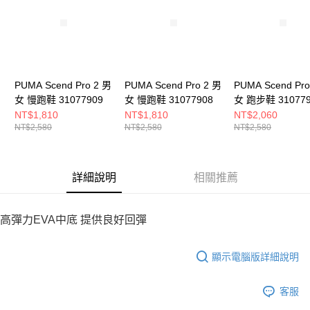
恩沛科技股份有限公司將有權停止該用戶之使用額度並採取法律行動。
PUMA Scend Pro 2 男
PUMA Scend Pro 2 男
PUMA Scend Pro
女 慢跑鞋 31077909
女 慢跑鞋 31077908
女 跑步鞋 310779
NT$1,810
NT$1,810
NT$2,060
NT$2,580
NT$2,580
NT$2,580
詳細說明
相關推薦
高彈力EVA中底 提供良好回彈
顯示電腦版詳細說明
客服