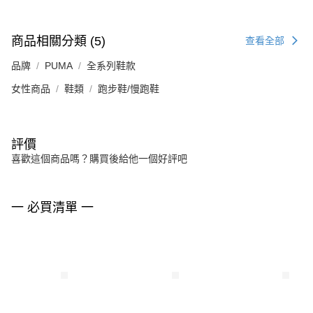
商品相關分類 (5)
查看全部
品牌
PUMA
全系列鞋款
女性商品
鞋類
跑步鞋/慢跑鞋
評價
喜歡這個商品嗎？購買後給他一個好評吧
一 必買清單 一