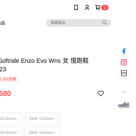
0
商品
oftride Enzo Evo Wns 女 慢跑鞋
23
1,500免運
680
（22.5cm）
UK4（23cm）
（23.5cm）
UK5（24cm）