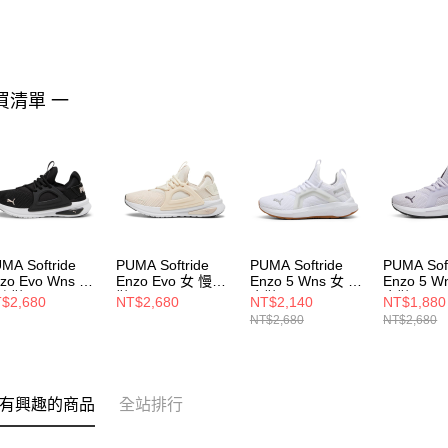
買清單 一
MA Softride
PUMA Softride
PUMA Softride
PUMA Soft
zo Evo Wns 女
Enzo Evo 女 慢跑
Enzo 5 Wns 女 跑
Enzo 5 W
跑鞋 37806824
鞋 37704821
步鞋 31121303
步鞋 3112
$2,680
NT$2,680
NT$2,140
NT$1,880
NT$2,680
NT$2,680
有興趣的商品
全站排行