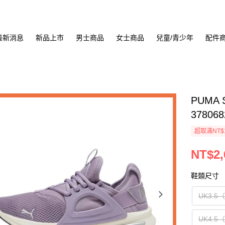
最新消息
新品上市
男士商品
女士商品
兒童/青少年
配件
PUMA S
378068
超取滿NT$
NT$2,
鞋類尺寸
UK3.5
UK4.5