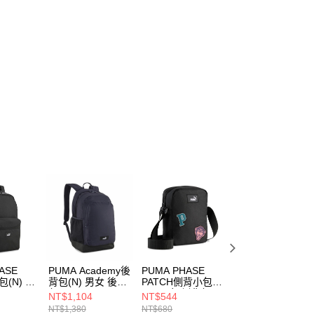
ASE
PUMA Academy後
PUMA PHASE
PUMA BASE後背
包(N) 男
背包(N) 男女 後背
PATCH側背小包
包(F) 女 後背包
包 09069735
(N) 男女 側背包
09134202
NT$1,104
NT$544
NT$780
09219701
NT$1,380
NT$680
NT$980