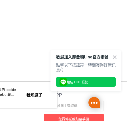
歡迎加入摩曼頓Line官方帳號
點擊以下按鈕第一時間獲得好康訊
息👇
連結 LINE 帳號
 cookie
kie 聲明
我知道了
官方APP
免費傳送載點至手機