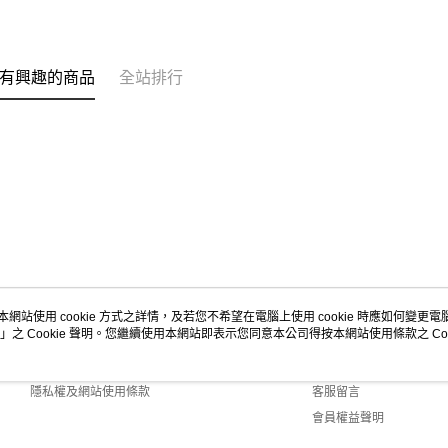
有興趣的商品
全站排行
本網站使用 cookie 方式之詳情，及若您不希望在電腦上使用 cookie 時應如何變更電腦的
」之 Cookie 聲明。您繼續使用本網站即表示您同意本公司得按本網站使用條款之 Coo
關於我們
客服資訊
商店簡介
購物說明
隱私權及網站使用條款
客服留言
會員權益聲明
聯絡我們