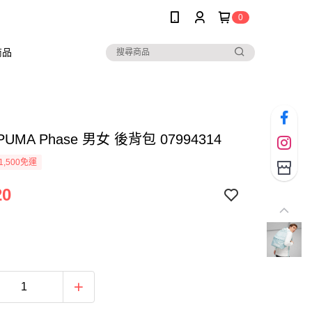
0
商品
PUMA Phase 男女 後背包 07994314
1,500免運
20