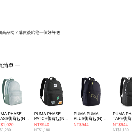
個商品嗎？購買後給他一個好評吧
買清單 一
UMA PHASE
PUMA PHASE
PUMA PUMA
PUMA PH
LASS後背包(N)
PATCH後背包(N)
PLUS後背包(N) 後
TAPE後背
女 後背包
男女 後背包
背包 男女
女 後背包
$1,020
NT$940
NT$944
NT$944
117802
09116101
09118008
09220001
$1,280
NT$1,180
NT$1,180