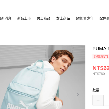
最新消息
新品上市
男士商品
女士商品
兒童/青少年
配件
PUMA 
超取滿NT$
NT$6
NT$780
數量