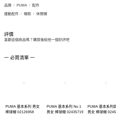
品牌
PUMA
配件
運動配件
帽款
休閒帽
評價
喜歡這個商品嗎？購買後給他一個好評吧
一 必買清單 一
PUMA 基本系列 男女
PUMA 基本系列 No.1
PUMA 基本系列
棒球帽 02126958
男女 棒球帽 02435719
男女 棒球帽 0245