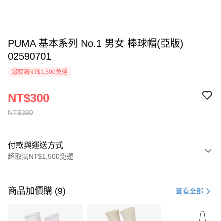
PUMA 基本系列 No.1 男女 棒球帽(亞版)
02590701
超取滿NT$1,500免運
NT$300
NT$380
付款與運送方式
超取滿NT$1,500免運
付款方式
信用卡一次付款
商品加價購 (9)
查看全部
信用卡分期付款