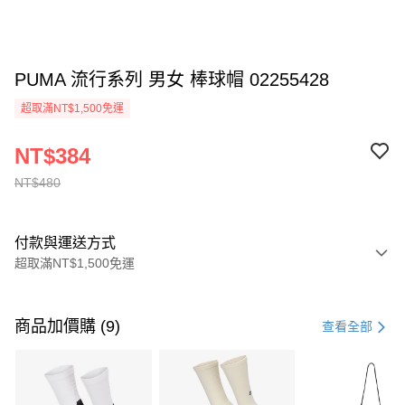
PUMA 流行系列 男女 棒球帽 02255428
超取滿NT$1,500免運
NT$384
NT$480
付款與運送方式
超取滿NT$1,500免運
付款方式
信用卡一次付款
商品加價購 (9)
查看全部
信用卡分期付款
3 期 0 利率 每期
NT$160
21家銀行