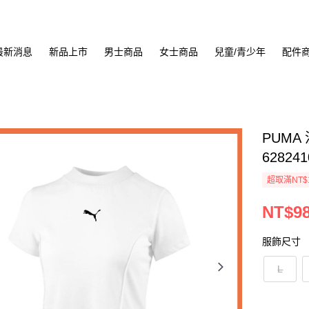
最新消息
新品上市
男士商品
女士商品
兒童/青少年
配件
PUMA
628241
超取滿NT$
NT$9
服飾尺寸
L