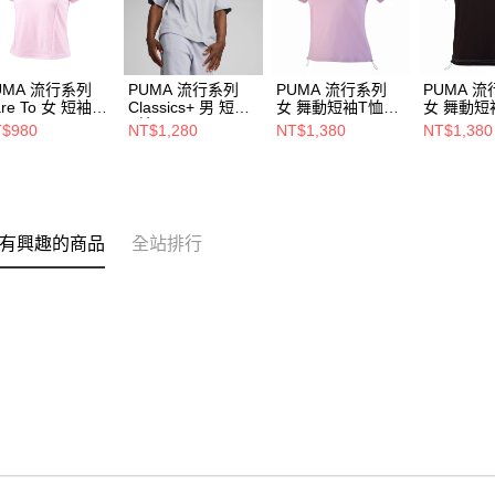
UMA 流行系列
PUMA 流行系列
PUMA 流行系列
PUMA 
re To 女 短袖T
Classics+ 男 短袖
女 舞動短袖T恤
女 舞動短
62824193
T恤 62427263
62686560
62686501
$980
NT$1,280
NT$1,380
NT$1,380
有興趣的商品
全站排行