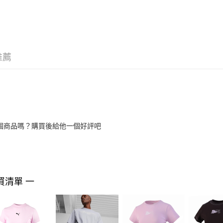
推薦
個商品嗎？購買後給他一個好評吧
買清單 一