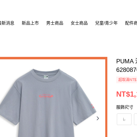
最新消息
新品上市
男士商品
女士商品
兒童/青少年
配件
PUMA
628087
超取滿NT$
NT$1,
服飾尺寸
L