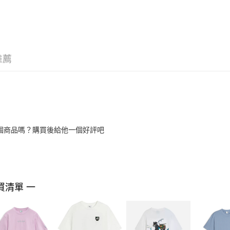
推薦
個商品嗎？購買後給他一個好評吧
買清單 一