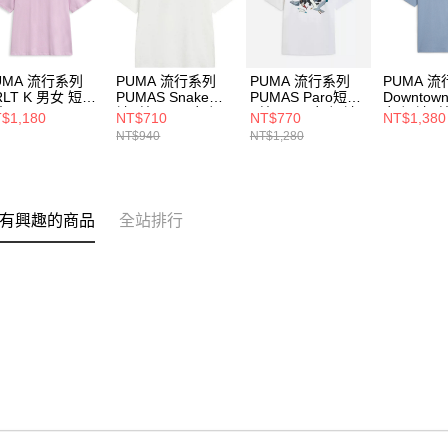
UMA 流行系列
PUMA 流行系列
PUMA 流行系列
PUMA 
RLT K 男女 短袖
PUMAS Snake短
PUMAS Paro短袖
Downtown
 62808760
袖T恤(N) 男女 短
T恤(N) 男女 短袖
女 短袖T
$1,180
NT$710
NT$770
NT$1,380
袖上衣 63125402
上衣 63125302
62437520
NT$940
NT$1,280
有興趣的商品
全站排行