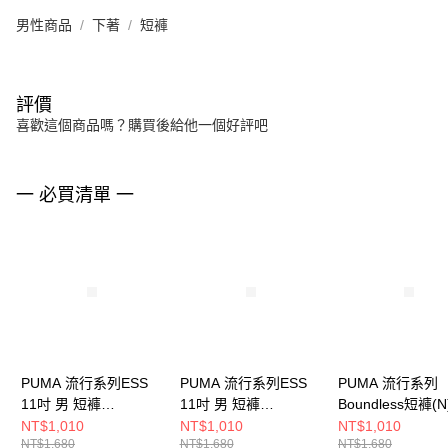
男性商品
下著
短褲
評價
喜歡這個商品嗎？購買後給他一個好評吧
一 必買清單 一
PUMA 流行系列ESS
PUMA 流行系列ESS
PUMA 流行系列
11吋 男 短褲
11吋 男 短褲
Boundless短褲(N
62965901
62965993
女 短褲 6331376
NT$1,010
NT$1,010
NT$1,010
NT$1,680
NT$1,680
NT$1,680