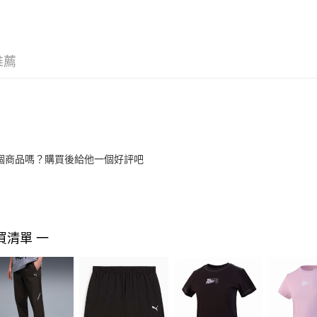
推薦
個商品嗎？購買後給他一個好評吧
買清單 一