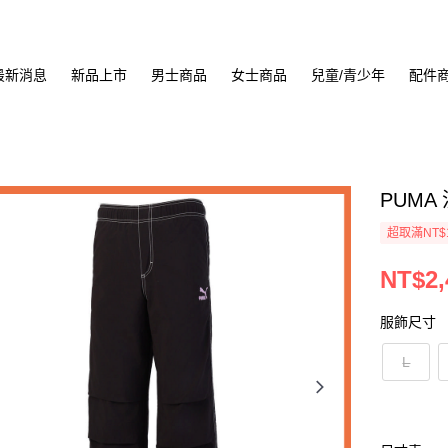
最新消息
新品上市
男士商品
女士商品
兒童/青少年
配件
PUMA
超取滿NT$
NT$2,
服飾尺寸
L