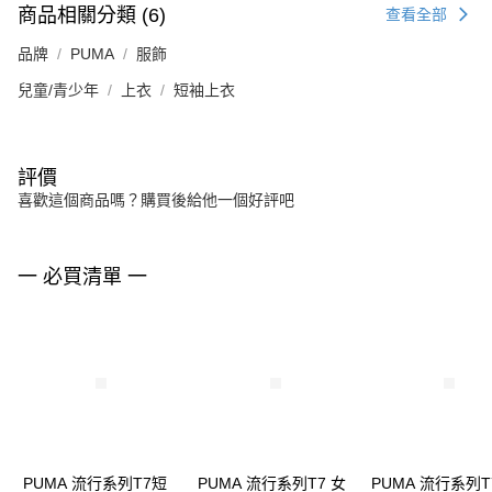
商品相關分類 (6)
查看全部
品牌
PUMA
服飾
兒童/青少年
上衣
短袖上衣
評價
喜歡這個商品嗎？購買後給他一個好評吧
一 必買清單 一
PUMA 流行系列T7短
PUMA 流行系列T7 女
PUMA 流行系列T