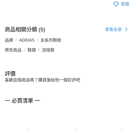
客服
商品相關分類 (5)
查看全部
品牌
ADIDAS
全系列鞋款
男性商品
鞋類
涼拖鞋
評價
喜歡這個商品嗎？購買後給他一個好評吧
一 必買清單 一