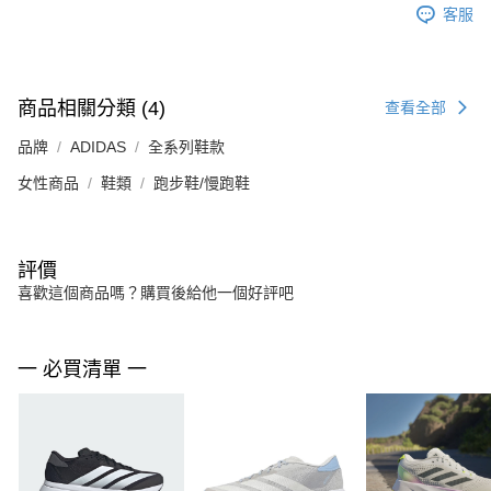
客服
商品相關分類 (4)
查看全部
品牌
ADIDAS
全系列鞋款
女性商品
鞋類
跑步鞋/慢跑鞋
評價
喜歡這個商品嗎？購買後給他一個好評吧
一 必買清單 一