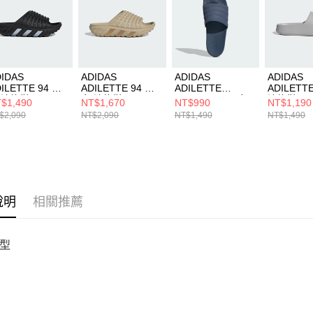
５．嚴禁
形，恩沛
動。
IDAS
ADIDAS
ADIDAS
ADIDAS
ILETTE 94 男
ADILETTE 94 男
ADILETTE
ADILETTE
 涼拖鞋 IH6890
女 涼拖鞋 IH6894
COMFORT 男女
涼拖鞋 KK
$1,490
NT$1,670
NT$990
NT$1,190
涼拖鞋 ID3402
$2,090
NT$2,090
NT$1,490
NT$1,490
說明
相關推薦
型