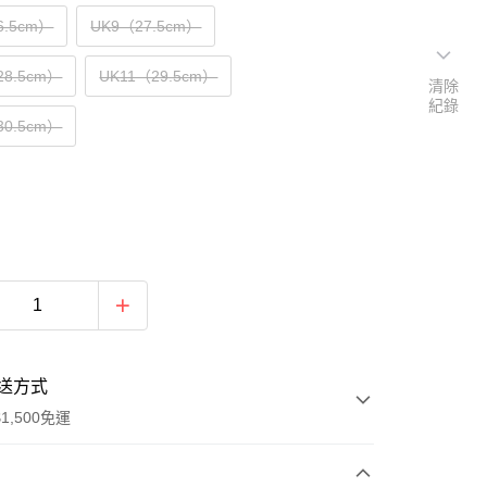
6.5cm）
UK9（27.5cm）
28.5cm）
UK11（29.5cm）
清除
紀錄
30.5cm）
送方式
1,500免運