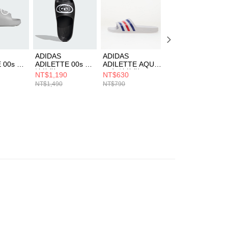
一人註冊多個帳號或使用他人資訊註冊。若發現惡意使用之情
科技股份有限公司將有權停止該用戶之使用額度並採取法律行
ADIDAS
ADIDAS
ADIDAS
 00s 男
ADILETTE 00s 男
ADILETTE AQUA
ADILETTE AQUA
3579
涼拖鞋 KK3578
男女 涼拖鞋
男女 涼拖鞋
NT$1,190
NT$630
NT$630
HQ2448
HQ2449
NT$1,490
NT$790
NT$790