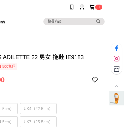
0
商品
S ADILETTE 22 男女 拖鞋 IE9183
1,500免運
90
1.5cm）
UK4（22.5cm）
4.5cm）
UK7（25.5cm）