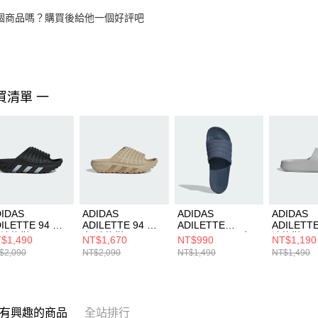
個商品嗎？購買後給他一個好評吧
買清單 一
IDAS
ADIDAS
ADIDAS
ADIDAS
ILETTE 94 男
ADILETTE 94 男
ADILETTE
ADILETTE
 涼拖鞋 IH6890
女 涼拖鞋 IH6894
COMFORT 男女
涼拖鞋 KK
$1,490
NT$1,670
NT$990
NT$1,190
涼拖鞋 ID3402
$2,090
NT$2,090
NT$1,490
NT$1,490
有興趣的商品
全站排行