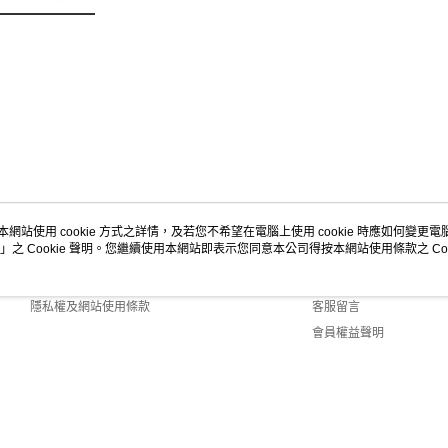
本網站使用 cookie 方式之詳情，及若您不希望在電腦上使用 cookie 時應如何變更電腦的
」之 Cookie 聲明。您繼續使用本網站即表示您同意本公司得按本網站使用條款之 Coo
關於我們
客服資訊
商店簡介
購物說明
隱私權及網站使用條款
客服留言
會員權益聲明
聯絡我們
Default (TW)