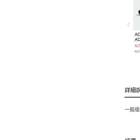
AD
AD
女
NT
NT
詳細
一般版