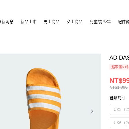
最新消息
新品上市
男士商品
女士商品
兒童/青少年
配件
ADIDA
超取滿NT$
NT$9
NT$1,890
鞋類尺寸
UK3（2
UK6（2