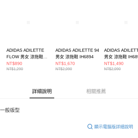
請求用戶進行身份認證。
５．嚴禁一人註冊多個帳號或使用他人資訊註冊。若發現惡意使用之情形，
恩沛科技股份有限公司將有權停止該用戶之使用額度並採取法律行動。
ADIDAS ADILETTE
ADIDAS ADILETTE 94
ADIDAS ADILET
FLOW 男女 涼拖鞋
男女 涼拖鞋 IH6894
男女 涼拖鞋 IH68
JS3575
NT$890
NT$1,670
NT$1,490
NT$1,290
NT$2,090
NT$2,090
詳細說明
相關推薦
一般版型
顯示電腦版詳細說明