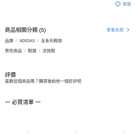
客服
商品相關分類 (5)
查看全部
品牌
ADIDAS
全系列鞋款
男性商品
鞋類
涼拖鞋
評價
喜歡這個商品嗎？購買後給他一個好評吧
一 必買清單 一