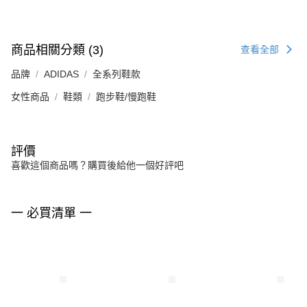
商品相關分類 (3)
查看全部
品牌
ADIDAS
全系列鞋款
女性商品
鞋類
跑步鞋/慢跑鞋
評價
喜歡這個商品嗎？購買後給他一個好評吧
一 必買清單 一