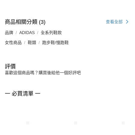
商品相關分類 (3)
查看全部
品牌
ADIDAS
全系列鞋款
女性商品
鞋類
跑步鞋/慢跑鞋
評價
喜歡這個商品嗎？購買後給他一個好評吧
一 必買清單 一