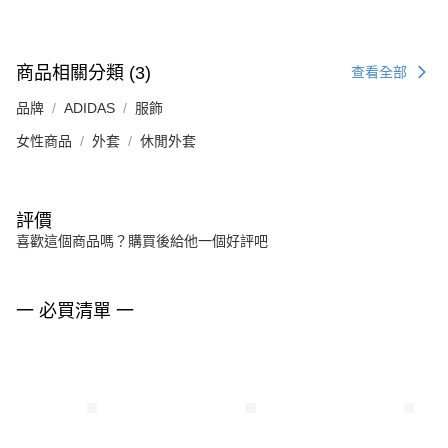
商品相關分類 (3)
查看全部
品牌
ADIDAS
服飾
女性商品
外套
休閒外套
評價
喜歡這個商品嗎？購買後給他一個好評吧
一 必買清單 一