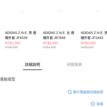
５．嚴禁一人註冊多個帳號或使用他人資訊註冊。若發現惡意使用之情形，
恩沛科技股份有限公司將有權停止該用戶之使用額度並採取法律行動。
ADIDAS Z.N.E. 男 連
ADIDAS Z.N.E. 女 連
ADIDAS Z.N.E. 
帽外套 JF6539
帽外套 JE7849
帽外套 JF2443
NT$1,390
NT$2,583
NT$2,583
NT$3,690
NT$3,690
NT$3,690
詳細說明
相關推薦
寬鬆版型
顯示電腦版詳細說明
客服