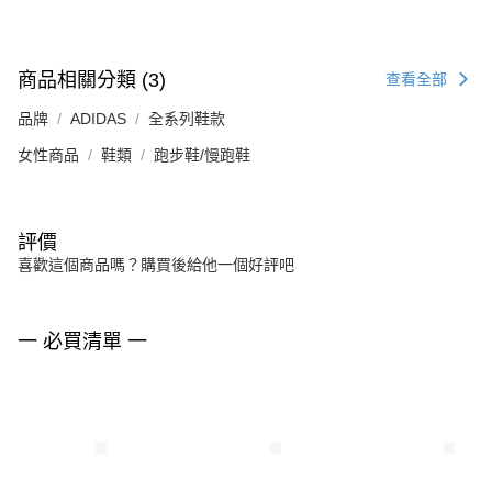
商品相關分類 (3)
查看全部
品牌
ADIDAS
全系列鞋款
女性商品
鞋類
跑步鞋/慢跑鞋
評價
喜歡這個商品嗎？購買後給他一個好評吧
一 必買清單 一