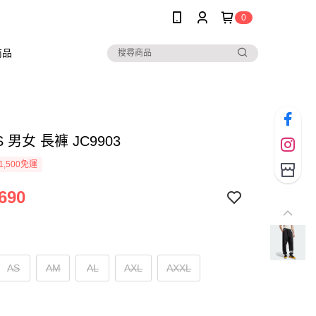
0
商品
S 男女 長褲 JC9903
1,500免運
690
AS
AM
AL
AXL
AXXL