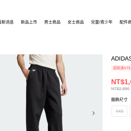
最新消息
新品上市
男士商品
女士商品
兒童/青少年
配件
ADIDA
超取滿NT$
NT$1,
NT$2,890
服飾尺寸
AXS