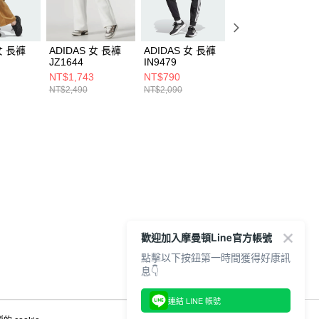
女 長褲
ADIDAS 女 長褲
ADIDAS 女 長褲
ADIDAS 男 長褲
JZ1644
IN9479
IW0995
NT$1,743
NT$790
NT$1,390
NT$2,490
NT$2,090
NT$3,690
歡迎加入摩曼頓Line官方帳號
點擊以下按鈕第一時間獲得好康訊
息👇
連結 LINE 帳號