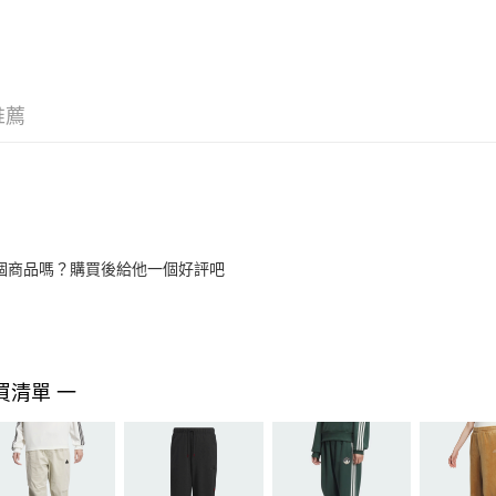
推薦
個商品嗎？購買後給他一個好評吧
買清單 一