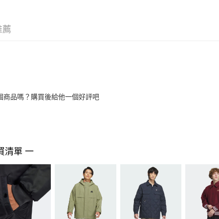
推薦
個商品嗎？購買後給他一個好評吧
買清單 一