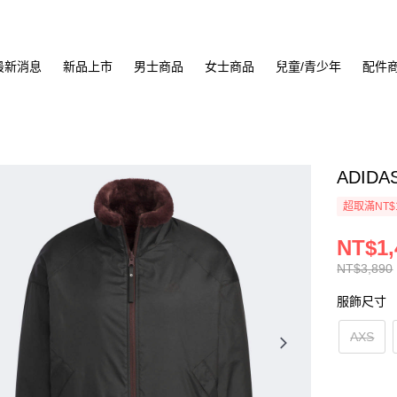
最新消息
新品上市
男士商品
女士商品
兒童/青少年
配件
ADIDA
超取滿NT$
NT$1,
NT$3,890
服飾尺寸
AXS