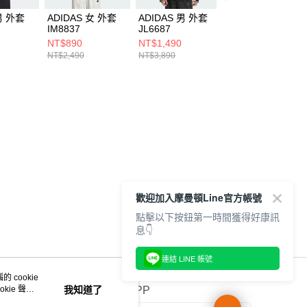
男 外套
ADIDAS 女 外套
ADIDAS 男 外套
ADIDAS 男 外套
IM8837
JL6687
KA0821
NT$890
NT$1,490
NT$3,990
NT$2,490
NT$3,890
NT$6,600
歡迎加入摩曼頓Line官方帳號
點擊以下按鈕第一時間獲得好康訊
息👇
連結 LINE 帳號
 cookie
kie 聲明
我知道了
官方APP