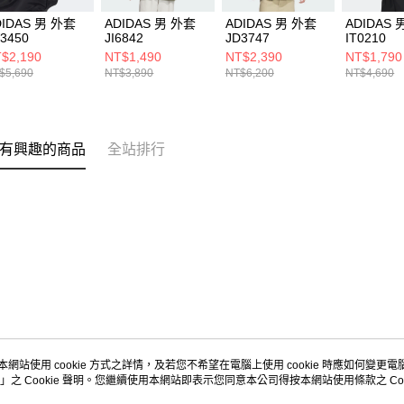
DIDAS 男 外套
ADIDAS 男 外套
ADIDAS 男 外套
ADIDAS 
3450
JI6842
JD3747
IT0210
$2,190
NT$1,490
NT$2,390
NT$1,790
$5,690
NT$3,890
NT$6,200
NT$4,690
有興趣的商品
全站排行
本網站使用 cookie 方式之詳情，及若您不希望在電腦上使用 cookie 時應如何變更電腦的
」之 Cookie 聲明。您繼續使用本網站即表示您同意本公司得按本網站使用條款之 Coo
關於我們
客服資訊