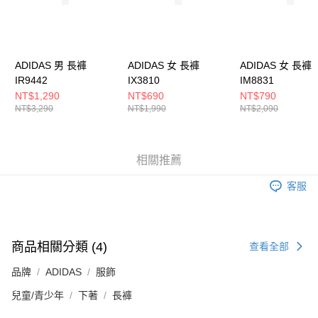
５．嚴禁一人註冊多個帳號或使用他人資訊註冊。若發現惡意使用之情形，
恩沛科技股份有限公司將有權停止該用戶之使用額度並採取法律行動。
ADIDAS 男 長褲
ADIDAS 女 長褲
ADIDAS 女 長褲
IR9442
IX3810
IM8831
NT$1,290
NT$690
NT$790
NT$3,290
NT$1,990
NT$2,090
相關推薦
客服
商品相關分類 (4)
查看全部
品牌
ADIDAS
服飾
兒童/青少年
下著
長褲