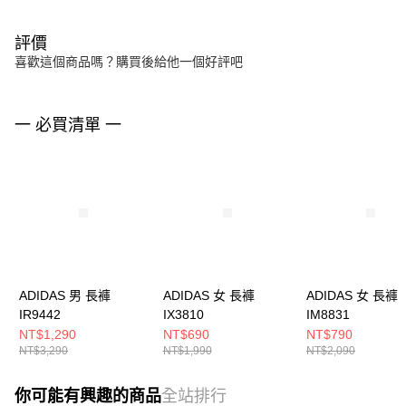
評價
喜歡這個商品嗎？購買後給他一個好評吧
一 必買清單 一
ADIDAS 男 長褲
ADIDAS 女 長褲
ADIDAS 女 長褲
IR9442
IX3810
IM8831
NT$1,290
NT$690
NT$790
NT$3,290
NT$1,990
NT$2,090
你可能有興趣的商品
全站排行