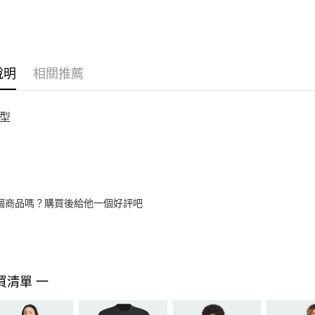
說明
相關推薦
型
個商品嗎？購買後給他一個好評吧
買清單 一