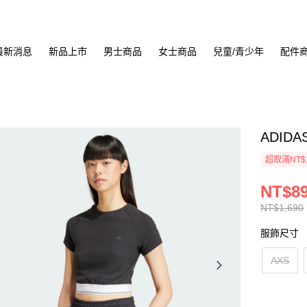
最新消息
新品上市
男士商品
女士商品
兒童/青少年
配件
ADIDA
超取滿NT$
NT$8
NT$1,690
服飾尺寸
AXS