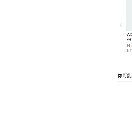
A
袖
NT
NT
你可能