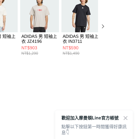
 男 短袖上
ADIDAS 男 短袖上
ADIDAS 男 短袖上
ADIDAS 男 短袖
衣 JZ4196
衣 IN3711
衣 IT3926
NT$903
NT$590
NT$490
NT$1,290
NT$1,490
NT$1,290
歡迎加入摩曼頓Line官方帳號
點擊以下按鈕第一時間獲得好康訊
息👇