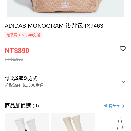
ADIDAS MONOGRAM 後背包 IX7463
超取滿NT$1,500免運
NT$890
NT$1,890
付款與運送方式
超取滿NT$1,500免運
付款方式
信用卡一次付款
商品加價購 (9)
查看全部
信用卡分期付款
3 期 0 利率 每期
NT$630
21家銀行