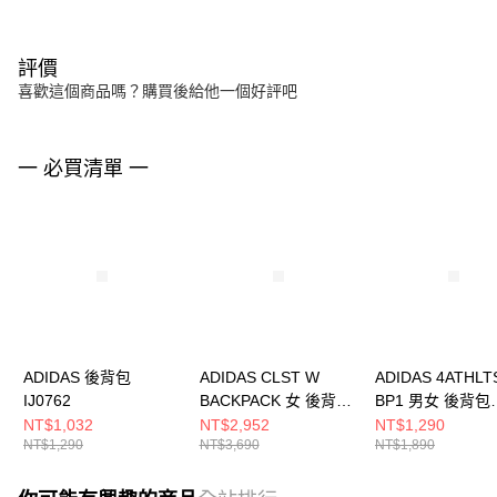
評價
喜歡這個商品嗎？購買後給他一個好評吧
一 必買清單 一
ADIDAS 後背包
ADIDAS CLST W
ADIDAS 4ATHLT
IJ0762
BACKPACK 女 後背包
BP1 男女 後背包
KW4750
JL6155
NT$1,032
NT$2,952
NT$1,290
NT$1,290
NT$3,690
NT$1,890