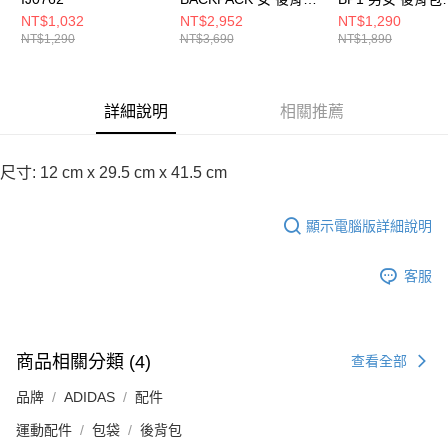
KW4750
JL6155
NT$1,032
NT$2,952
NT$1,290
NT$1,290
NT$3,690
NT$1,890
詳細說明
相關推薦
尺寸: 12 cm x 29.5 cm x 41.5 cm
顯示電腦版詳細說明
客服
商品相關分類 (4)
查看全部
品牌
ADIDAS
配件
運動配件
包袋
後背包