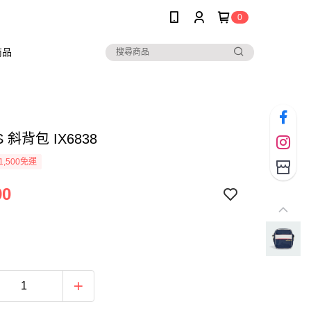
0
商品
S 斜背包 IX6838
1,500免運
90