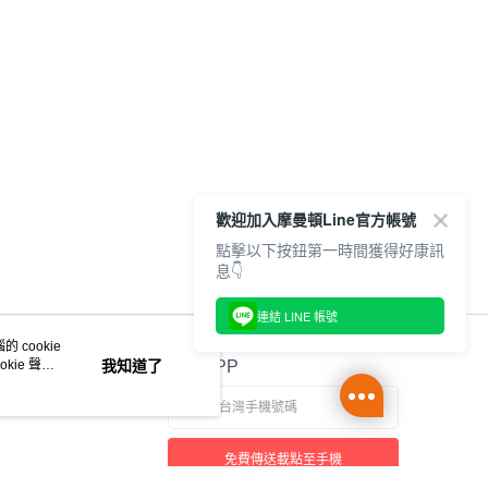
歡迎加入摩曼頓Line官方帳號
點擊以下按鈕第一時間獲得好康訊
息👇
連結 LINE 帳號
 cookie
kie 聲明
我知道了
官方APP
免費傳送載點至手機