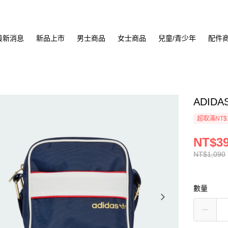
最新消息
新品上市
男士商品
女士商品
兒童/青少年
配件
ADIDA
超取滿NT$
NT$3
NT$1,090
數量