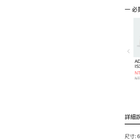
一 必
A
IS
NT
NT
詳細
尺寸: 6 