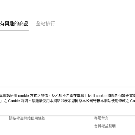
有興趣的商品
全站排行
本網站使用 cookie 方式之詳情，及若您不希望在電腦上使用 cookie 時應如何變更電腦的
」之 Cookie 聲明。您繼續使用本網站即表示您同意本公司得按本網站使用條款之 Coo
關於我們
客服資訊
商店簡介
購物說明
隱私權及網站使用條款
客服留言
會員權益聲明
聯絡我們