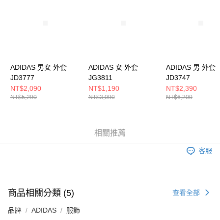
５．嚴禁一人註冊多個帳號或使用他人資訊註冊。若發現惡意使用之情形，
恩沛科技股份有限公司將有權停止該用戶之使用額度並採取法律行動。
ADIDAS 男女 外套
ADIDAS 女 外套
ADIDAS 男 外套
JD3777
JG3811
JD3747
NT$2,090
NT$1,190
NT$2,390
NT$5,290
NT$3,090
NT$6,200
相關推薦
客服
商品相關分類 (5)
查看全部
品牌
ADIDAS
服飾