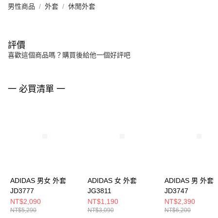
男性商品
外套
休閒外套
評價
喜歡這個商品嗎？購買後給他一個好評吧
一 必買清單 一
ADIDAS 男女 外套
ADIDAS 女 外套
ADIDAS 男 外套
JD3777
JG3811
JD3747
NT$2,090
NT$1,190
NT$2,390
NT$5,290
NT$3,090
NT$6,200