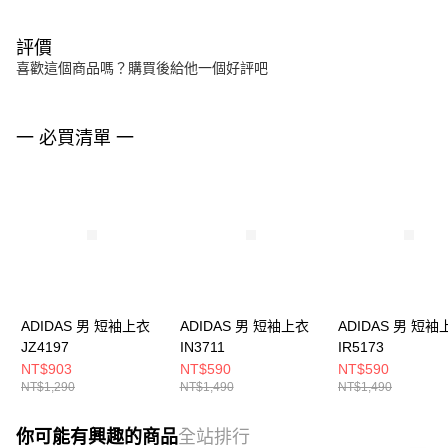
評價
喜歡這個商品嗎？購買後給他一個好評吧
一 必買清單 一
ADIDAS 男 短袖上衣
ADIDAS 男 短袖上衣
ADIDAS 男 短袖
JZ4197
IN3711
IR5173
NT$903
NT$590
NT$590
NT$1,290
NT$1,490
NT$1,490
你可能有興趣的商品
全站排行