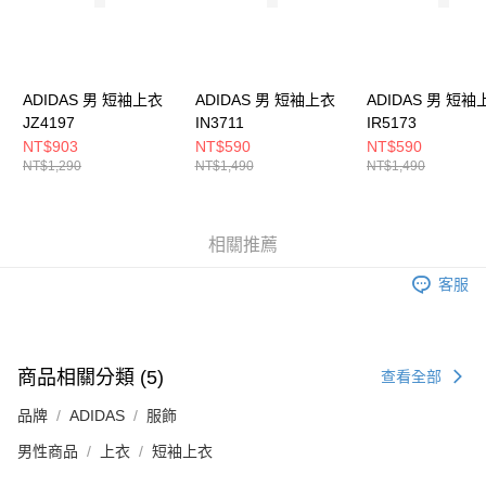
５．嚴禁一人註冊多個帳號或使用他人資訊註冊。若發現惡意使用之情形，
恩沛科技股份有限公司將有權停止該用戶之使用額度並採取法律行動。
ADIDAS 男 短袖上衣
ADIDAS 男 短袖上衣
ADIDAS 男 短袖
JZ4197
IN3711
IR5173
NT$903
NT$590
NT$590
NT$1,290
NT$1,490
NT$1,490
相關推薦
客服
商品相關分類 (5)
查看全部
品牌
ADIDAS
服飾
男性商品
上衣
短袖上衣