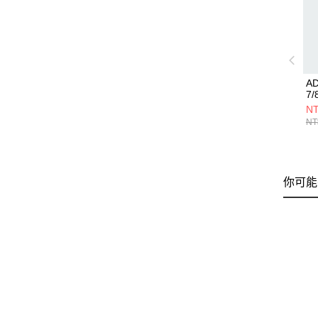
AD
7
J
NT
NT
你可能