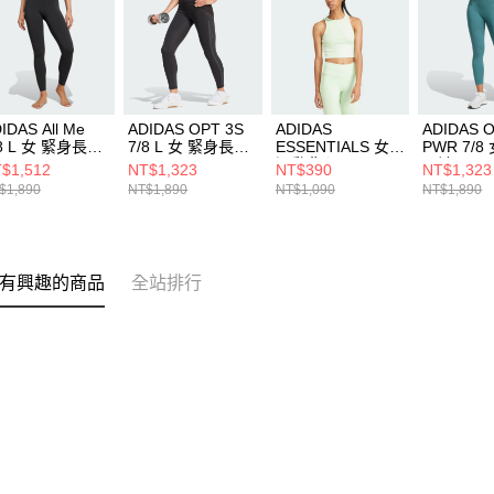
IDAS All Me
ADIDAS OPT 3S
ADIDAS
ADIDAS 
/8 L 女 緊身長褲
7/8 L 女 緊身長褲
ESSENTIALS 女
PWR 7/8
W7584
JZ1060
運動背心 IR5932
長褲 KB99
$1,512
NT$1,323
NT$390
NT$1,323
$1,890
NT$1,890
NT$1,090
NT$1,890
有興趣的商品
全站排行