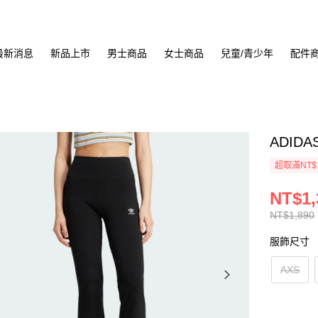
最新消息
新品上市
男士商品
女士商品
兒童/青少年
配件
ADIDA
超取滿NT$
NT$1,
NT$1,890
服飾尺寸
AXS