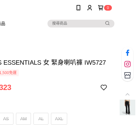
0
商品
S ESSENTIALS 女 緊身喇叭褲 IW5727
1,500免運
323
AS
AM
AL
AXL