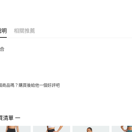
說明
相關推薦
合
個商品嗎？購買後給他一個好評吧
買清單 一