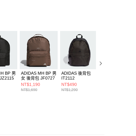
ee.tw/terms/#terms3
年的使用者請事先徵得法定代理人或監護人之同意方可使用
E先享後付」，若未經同意申辦者引起之損失，本公司不負相關責
AFTEE先享後付」時，將依據個別帳號之用戶狀況，依本公司
核予不同之上限額度；若仍有額度不足之情形，本公司將視審查
用戶進行身份認證。
一人註冊多個帳號或使用他人資訊註冊。若發現惡意使用之情
科技股份有限公司將有權停止該用戶之使用額度並採取法律行
MH BP 男
ADIDAS MH BP 男
ADIDAS 後背包
ADIDAS 後背包
Z2115
女 後背包 JF0727
IT2112
IJ0762
NT$1,190
NT$490
NT$1,032
NT$1,690
NT$1,290
NT$1,290