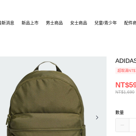
最新消息
新品上市
男士商品
女士商品
兒童/青少年
配件
ADIDA
超取滿NT$
NT$5
NT$1,690
數量