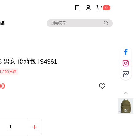
0
商品
S 男女 後背包 IS4361
1,500免運
90