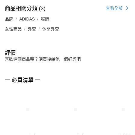
商品相關分類 (3)
查看全部
品牌
ADIDAS
服飾
女性商品
外套
休閒外套
評價
喜歡這個商品嗎？購買後給他一個好評吧
一 必買清單 一