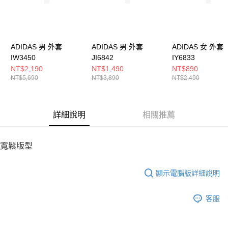
５．嚴禁一人註冊多個帳號或使用他人資訊註冊。若發現惡意使用之情形，
恩沛科技股份有限公司將有權停止該用戶之使用額度並採取法律行動。
ADIDAS 男 外套
ADIDAS 男 外套
ADIDAS 女 外套
IW3450
JI6842
IY6833
NT$2,190
NT$1,490
NT$890
NT$5,690
NT$3,890
NT$2,490
詳細說明
相關推薦
寬鬆版型
顯示電腦版詳細說明
客服