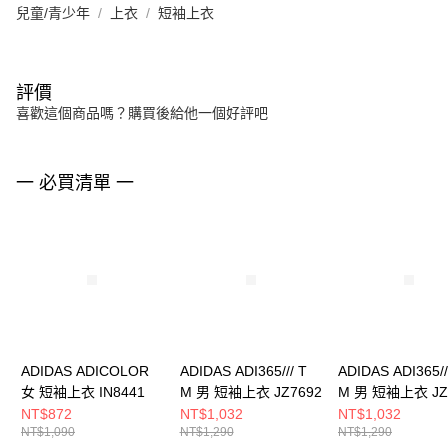
兒童/青少年
上衣
短袖上衣
評價
喜歡這個商品嗎？購買後給他一個好評吧
一 必買清單 一
ADIDAS ADICOLOR
ADIDAS ADI365/// T
ADIDAS ADI365//
女 短袖上衣 IN8441
M 男 短袖上衣 JZ7692
M 男 短袖上衣 JZ
NT$872
NT$1,032
NT$1,032
NT$1,090
NT$1,290
NT$1,290