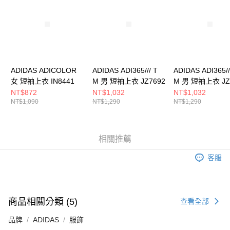
５．嚴禁一人註冊多個帳號或使用他人資訊註冊。若發現惡意使用之情形，
恩沛科技股份有限公司將有權停止該用戶之使用額度並採取法律行動。
ADIDAS ADICOLOR
ADIDAS ADI365/// T
ADIDAS ADI365//
女 短袖上衣 IN8441
M 男 短袖上衣 JZ7692
M 男 短袖上衣 JZ
NT$872
NT$1,032
NT$1,032
NT$1,090
NT$1,290
NT$1,290
相關推薦
客服
商品相關分類 (5)
查看全部
品牌
ADIDAS
服飾