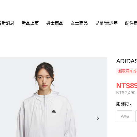
最新消息
新品上市
男士商品
女士商品
兒童/青少年
配件
ADIDA
超取滿NT$
NT$8
NT$2,490
服飾尺寸
AXS