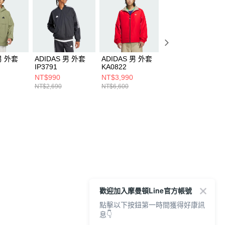
男 外套
ADIDAS 男 外套
ADIDAS 男 外套
ADIDAS 男 外套
IP3791
KA0822
JL6686
NT$990
NT$3,990
NT$1,490
NT$2,690
NT$6,600
NT$3,890
歡迎加入摩曼頓Line官方帳號
點擊以下按鈕第一時間獲得好康訊
息👇