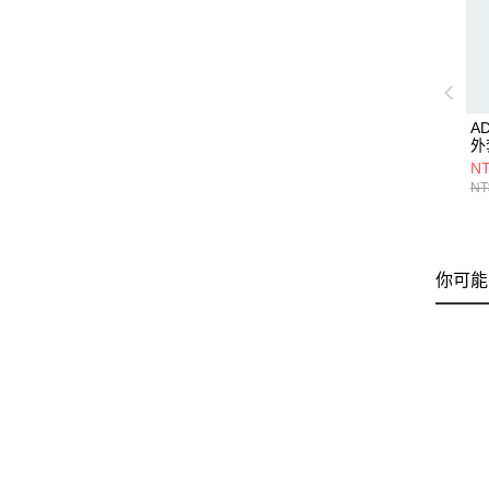
A
外套
NT
NT
你可能