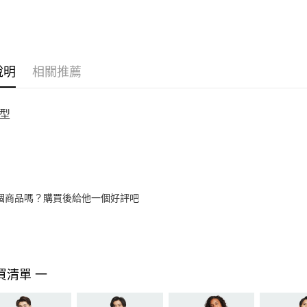
說明
相關推薦
型
個商品嗎？購買後給他一個好評吧
買清單 一