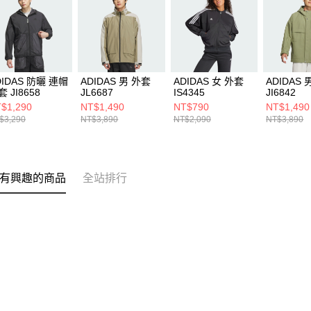
DIDAS 防曬 連帽
ADIDAS 男 外套
ADIDAS 女 外套
ADIDAS 
 JI8658
JL6687
IS4345
JI6842
$1,290
NT$1,490
NT$790
NT$1,490
$3,290
NT$3,890
NT$2,090
NT$3,890
有興趣的商品
全站排行