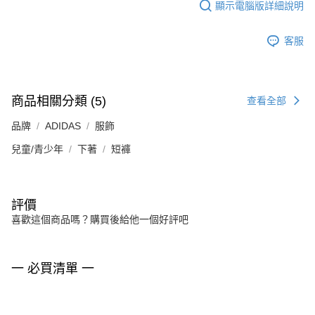
顯示電腦版詳細說明
客服
商品相關分類 (5)
查看全部
品牌
ADIDAS
服飾
兒童/青少年
下著
短褲
評價
喜歡這個商品嗎？購買後給他一個好評吧
一 必買清單 一