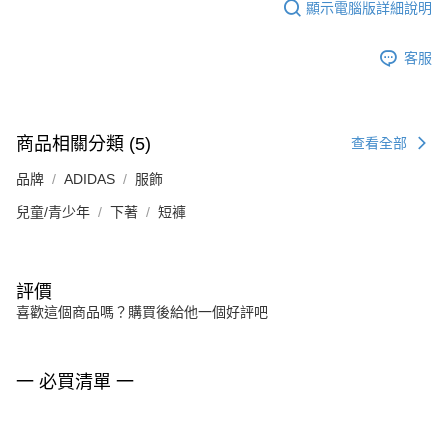
顯示電腦版詳細說明
客服
商品相關分類 (5)
查看全部
品牌
ADIDAS
服飾
兒童/青少年
下著
短褲
評價
喜歡這個商品嗎？購買後給他一個好評吧
一 必買清單 一