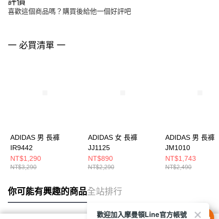
評價
喜歡這個商品嗎？購買後給他一個好評吧
一 必買清單 一
ADIDAS 男 長褲
ADIDAS 女 長褲
ADIDAS 男 長褲
IR9442
JJ1125
JM1010
NT$1,290
NT$890
NT$1,743
NT$3,290
NT$2,290
NT$2,490
你可能有興趣的商品
全站排行
歡迎加入摩曼頓Line官方帳號