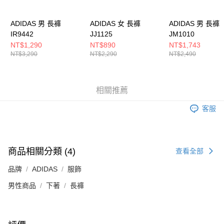
５．嚴禁一人註冊多個帳號或使用他人資訊註冊。若發現惡意使用之情形，
恩沛科技股份有限公司將有權停止該用戶之使用額度並採取法律行動。
ADIDAS 男 長褲
ADIDAS 女 長褲
ADIDAS 男 長褲
IR9442
JJ1125
JM1010
NT$1,290
NT$890
NT$1,743
NT$3,290
NT$2,290
NT$2,490
相關推薦
客服
商品相關分類 (4)
查看全部
品牌
ADIDAS
服飾
男性商品
下著
長褲