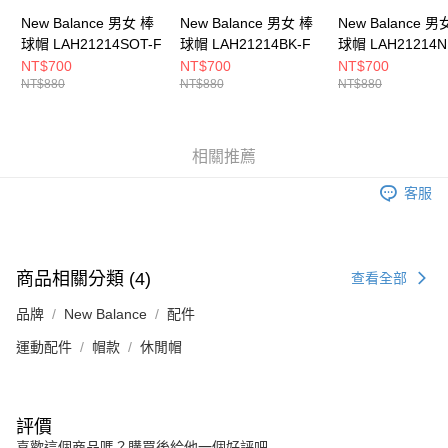
New Balance 男女 棒
New Balance 男女 棒
New Balance 男
球帽 LAH21214SOT-F
球帽 LAH21214BK-F
球帽 LAH21214N
NT$700
NT$700
NT$700
NT$880
NT$880
NT$880
相關推薦
客服
商品相關分類 (4)
查看全部
品牌
New Balance
配件
運動配件
帽款
休閒帽
評價
喜歡這個商品嗎？購買後給他一個好評吧