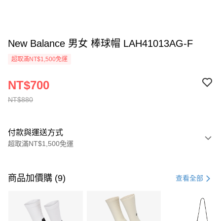
New Balance 男女 棒球帽 LAH41013AG-F
超取滿NT$1,500免運
NT$700
NT$880
付款與運送方式
超取滿NT$1,500免運
付款方式
信用卡一次付款
商品加價購 (9)
查看全部
信用卡分期付款
3 期 0 利率 每期
NT$293
21家銀行