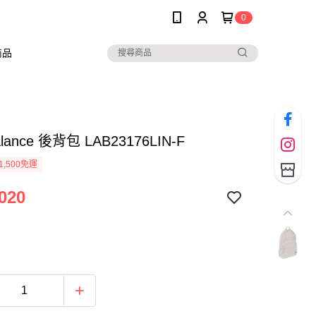
0
商品
alance 後背包 LAB23176LIN-F
1,500免運
020