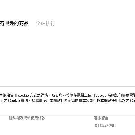
有興趣的商品
全站排行
本網站使用 cookie 方式之詳情，及若您不希望在電腦上使用 cookie 時應如何變更電腦的
」之 Cookie 聲明。您繼續使用本網站即表示您同意本公司得按本網站使用條款之 Coo
關於我們
客服資訊
商店簡介
購物說明
隱私權及網站使用條款
客服留言
會員權益聲明
聯絡我們