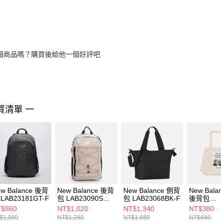
個商品嗎？購買後給他一個好評吧
買清單 一
w Balance 後背
New Balance 後背
New Balance 側背
New Bal
LAB23181GT-F
包 LAB23090SOT-
包 LAB23068BK-F
後背包
F
AC9728D
$860
NT$1,020
NT$1,340
NT$380
$1,080
NT$1,280
NT$1,680
NT$480