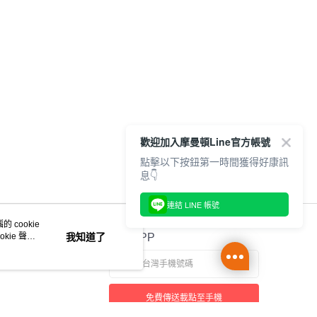
歡迎加入摩曼頓Line官方帳號
點擊以下按鈕第一時間獲得好康訊
息👇
連結 LINE 帳號
 cookie
kie 聲明
我知道了
官方APP
免費傳送載點至手機