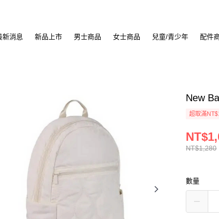
最新消息
新品上市
男士商品
女士商品
兒童/青少年
配件
New B
超取滿NT$
NT$1,
NT$1,280
數量