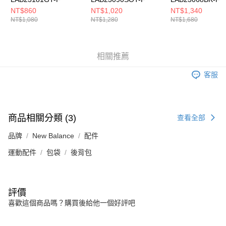
NT$860
NT$1,020
NT$1,340
NT$1,080
NT$1,280
NT$1,680
相關推薦
客服
商品相關分類 (3)
查看全部
品牌
New Balance
配件
運動配件
包袋
後背包
評價
喜歡這個商品嗎？購買後給他一個好評吧