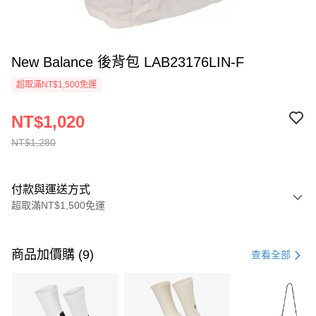
New Balance 後背包 LAB23176LIN-F
超取滿NT$1,500免運
NT$1,020
NT$1,280
付款與運送方式
超取滿NT$1,500免運
付款方式
信用卡一次付款
商品加價購 (9)
查看全部
信用卡分期付款
3 期 0 利率 每期
NT$426
21家銀行