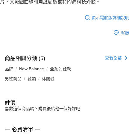
片，大範圍曲線和角度創造獨特的高科技外觀。
顯示電腦版詳細說明
客服
商品相關分類 (5)
查看全部
品牌
New Balance
全系列鞋款
男性商品
鞋類
休閒鞋
評價
喜歡這個商品嗎？購買後給他一個好評吧
一 必買清單 一