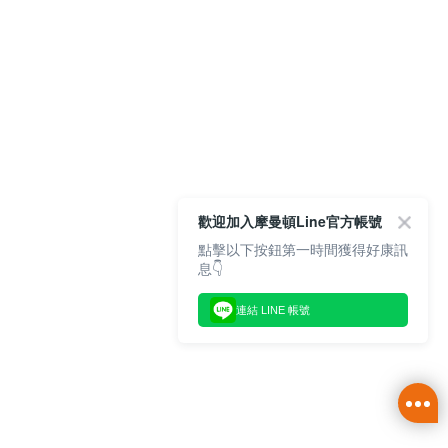
歡迎加入摩曼頓Line官方帳號
點擊以下按鈕第一時間獲得好康訊
息👇
連結 LINE 帳號