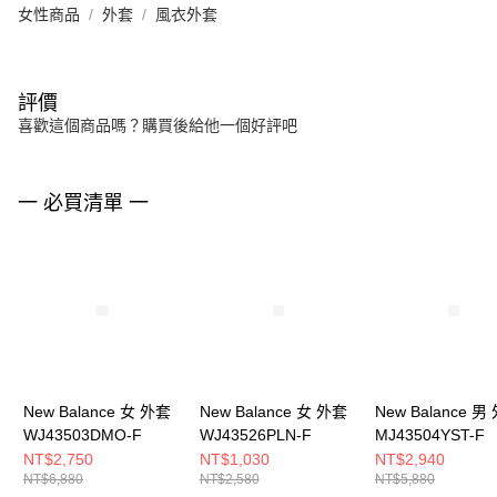
女性商品
外套
風衣外套
評價
喜歡這個商品嗎？購買後給他一個好評吧
一 必買清單 一
New Balance 女 外套
New Balance 女 外套
New Balance 男
WJ43503DMO-F
WJ43526PLN-F
MJ43504YST-F
NT$2,750
NT$1,030
NT$2,940
NT$6,880
NT$2,580
NT$5,880