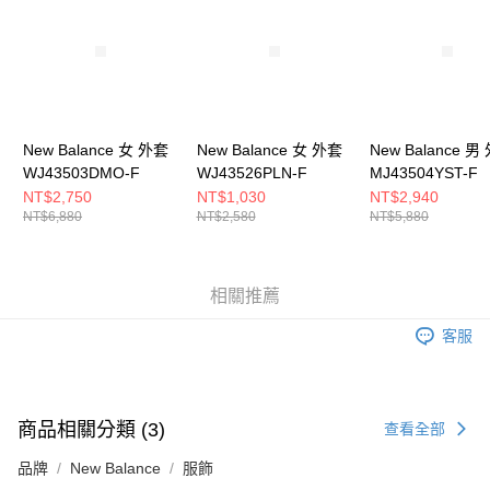
５．嚴禁一人註冊多個帳號或使用他人資訊註冊。若發現惡意使用之情形，
恩沛科技股份有限公司將有權停止該用戶之使用額度並採取法律行動。
New Balance 女 外套
New Balance 女 外套
New Balance 男
WJ43503DMO-F
WJ43526PLN-F
MJ43504YST-F
NT$2,750
NT$1,030
NT$2,940
NT$6,880
NT$2,580
NT$5,880
相關推薦
客服
商品相關分類 (3)
查看全部
品牌
New Balance
服飾