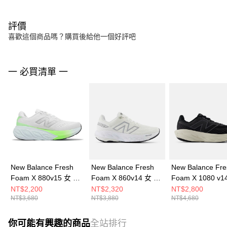
評價
喜歡這個商品嗎？購買後給他一個好評吧
一 必買清單 一
New Balance Fresh
New Balance Fresh
New Balance Fre
Foam X 880v15 女 慢
Foam X 860v14 女 慢
Foam X 1080 v1
跑鞋 W880D15-D
跑鞋 W860C14-D
慢跑鞋 M1080B14
NT$2,200
NT$2,320
NT$2,800
NT$3,680
NT$3,880
NT$4,680
你可能有興趣的商品
全站排行