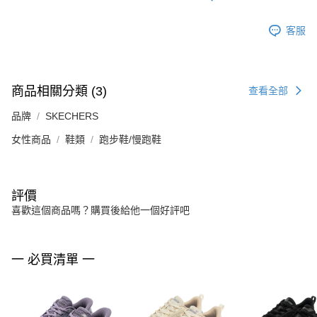
客服
商品相關分類 (3)
查看全部
品牌
SKECHERS
女性商品
鞋類
跑步鞋/慢跑鞋
評價
喜歡這個商品嗎？購買後給他一個好評吧
一 必買清單 一