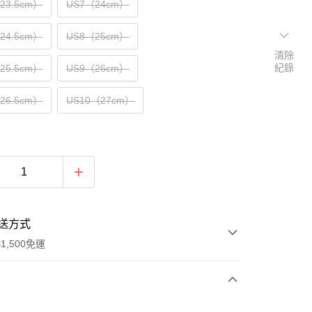
（23.5cm）
US7（24cm）
（24.5cm）
US8（25cm）
清除
紀錄
（25.5cm）
US9（26cm）
（26.5cm）
US10（27cm）
送方式
1,500免運
次付款