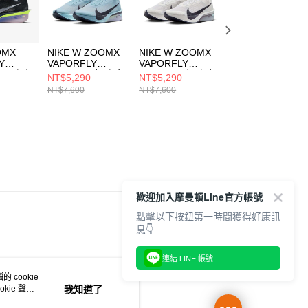
OMX
NIKE W ZOOMX
NIKE W ZOOMX
NIKE W ZOOMX
Y
VAPORFLY
VAPORFLY
VAPORFLY
 男 跑步
NEXT% 4 女 跑步
NEXT% 4 女 跑步
NEXT% 4 女 跑步
NT$5,290
NT$5,290
NT$5,290
4401
鞋 HF6412400
鞋 HF6412100
鞋 HF6412600
NT$7,600
NT$7,600
NT$7,600
歡迎加入摩曼頓Line官方帳號
點擊以下按鈕第一時間獲得好康訊
息👇
連結 LINE 帳號
 cookie
kie 聲明
我知道了